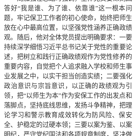
答好“我是谁、为了谁、依靠谁”这一根本问
题，牢记保卫工作者的初心使命，始终把师生
放在心中最高位置，以坚强党性涵养正确政绩
观。随后，他对全体党员提出明确要求：一要
持续深学细悟习近平总书记关于党性的重要论
述，把树立和践行正确政绩观作为党性修养的
重要内容，自觉把个人追求融入学校和师生事
业发展之中，以实干担当创造实绩；二要强化
政治意识与宗旨意识，以正确的政绩观为引
领，把“以师生为本”作为安保工作的出发点和
落脚点，坚持底线思维，发扬斗争精神，把理
论学习和警示教育成效转化为防风险、保安
全、护稳定的过硬本领；三要以案为鉴、以案
明纪，严守党纪国法和各项规章制度，坚决做