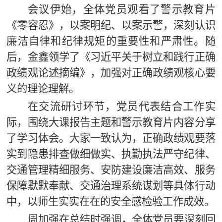
会议伊始，全体党员观看了警示教育片
《零容忍》，以案明纪、以案示警，深刻认识
廉洁自律和纪律规矩的重要性和严肃性。随
后，金鑫领学了《习近平关于树立和践行正确
政绩观论述摘编》，加强对正确政绩观核心要
义的理论理解。
在交流研讨环节，党员代表结合工作实
际，围绕大课报告主题和警示教育片内容分享
了学习体会。大家一致认为，正确政绩观要落
实到隐患排查做细做实、执勤执法严守纪律、
交通管理精细服务、安防建设廉洁高效、服务
保障默默奉献、交通治理系统谋划等具体行动
中，以师生实实在在的安全感检验工作成效。
周加强在总结时强调，全体党员要深刻回