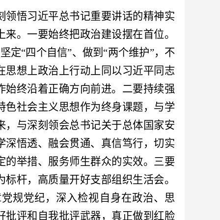
刻领悟习近平总书记重要讲话的精神实
上来。一要始终把政治建设摆在首位。
坚定“四个自信”、做到“两个维护”，不
在思想上政治上行动上同以习近平同志
作始终沿着正确方向前进。二要持续强
特色社会主义思想作为终身课题，与学
来，与深刻领会总书记关于总体国家安
学深悟透、融会贯通、真信笃行，切实
定的举措、服务师生群众的实效。三要
为标杆，高质量开好支部组织生活会。
章党规党纪，深入检视自身在政治、思
好批评和自我批评武器，真正做到红脸