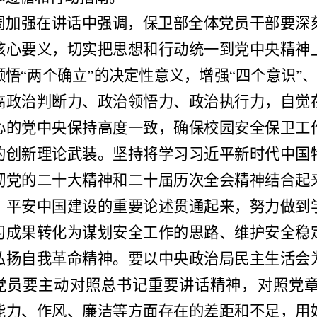
周加强在讲话中强调，保卫部全体党员干部要深
核心要义，切实把思想和行动统一到党中央精神
领悟“两个确立”的决定性意义，增强“四个意识”、
高政治判断力、政治领悟力、政治执行力，自觉
心的党中央保持高度一致，确保校园安全保卫工
的创新理论武装。坚持将学习习近平新时代中国
彻党的二十大精神和二十届历次全会精神结合起
、平安中国建设的重要论述贯通起来，努力做到
习成果转化为谋划安全工作的思路、维护安全稳
弘扬自我革命精神。要以中央政治局民主生活会
党员要主动对照总书记重要讲话精神，对照党
能力、作风、廉洁等方面存在的差距和不足，用