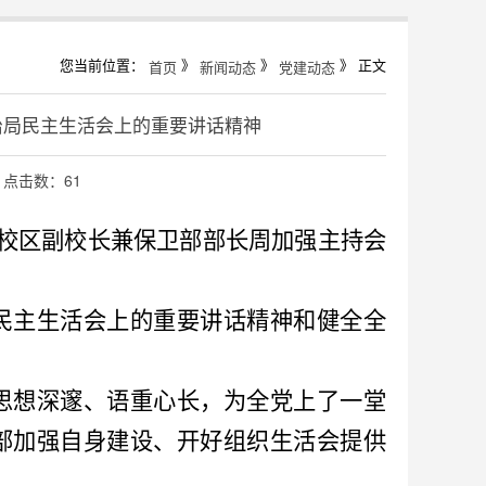
您当前位置：
》
》
》 正文
首页
新闻动态
党建动态
治局民主生活会上的重要讲话精神
： 点击数：
61
岛校区副校长兼保卫部部长周加强主持会
民主生活会上的重要讲话精神和健全全
思想深邃、语重心长，为全党上了一堂
部加强自身建设、开好组织生活会提供