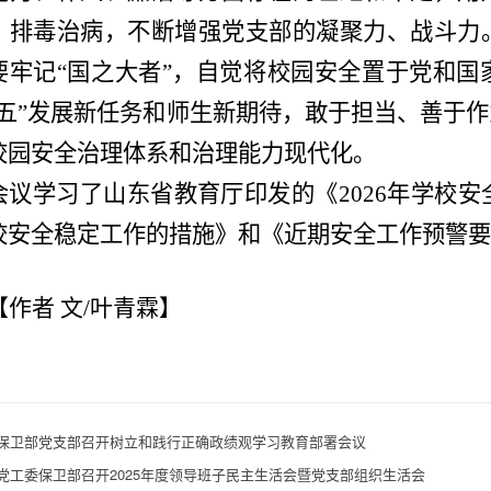
、排毒治病，不断增强党支部的凝聚力、战斗力
要牢记“国之大者”，自觉将校园安全置于党和国
五五”发展新任务和师生新期待，敢于担当、善于
校园安全治理体系和治理能力现代化。
会议学习了山东省教育厅印发的《2026年学校
校安全稳定工作的措施》和《近期安全工作预警要点
【作者 文/叶青霖】
保卫部党支部召开树立和践行正确政绩观学习教育部署会议
党工委保卫部召开2025年度领导班子民主生活会暨党支部组织生活会