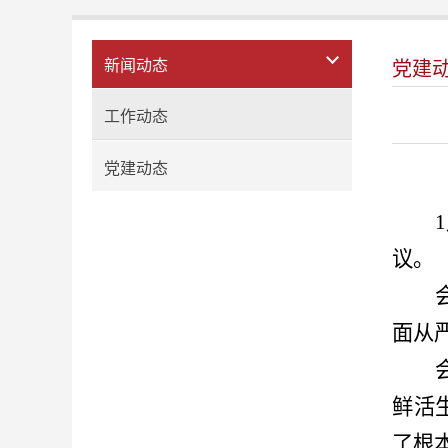
新闻动态
党建
工作动态
党建动态
议。
面从
鲜活
了根